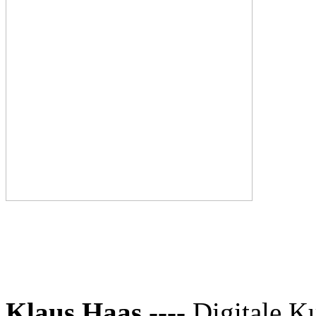
Klaus Haas
---- Digitale K