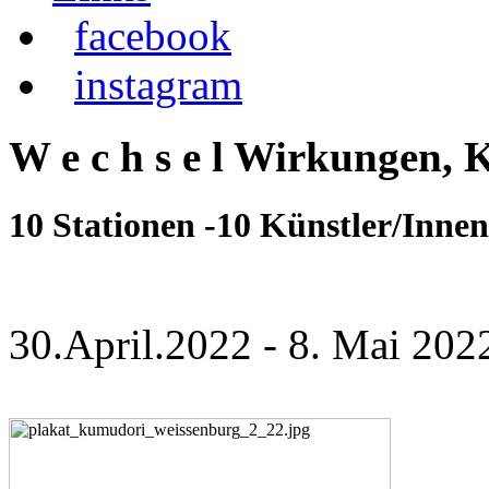
facebook
instagram
W e c h s e l Wirkungen,
10 Stationen -10 Künstler/In
30.April.2022 - 8. Mai 202