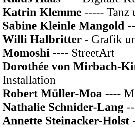
Katrin Klemme
----- Tanz
Sabine Kleinle Mangold
-
Willi Halbritter
- Grafik u
Momoshi
---- StreetArt
Dorothée von Mirbach-Ki
Installation
Robert Müller-Moa
---- M
Nathalie Schnider-Lang
--
Annette Steinacker-Holst
-