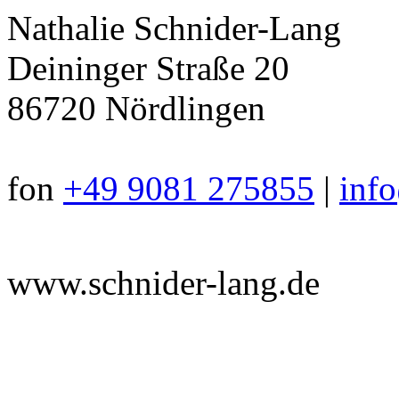
Nathalie Schnider-Lang
Deininger Straße 20
86720 Nördlingen
fon
+49 9081 275855
|
inf
www.schnider-lang.de