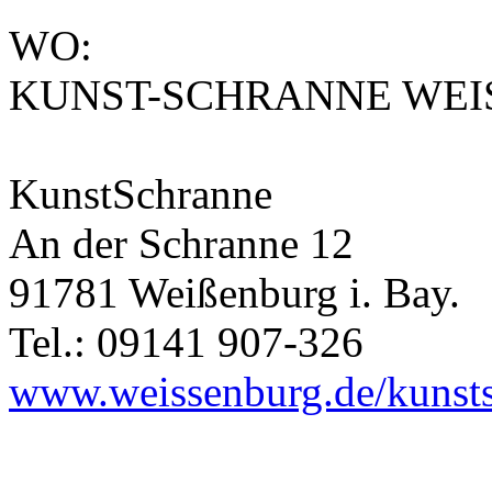
WO:
KUNST-SCHRANNE WEIS
KunstSchranne
An der Schranne 12
91781 Weißenburg i. Bay.
Tel.: 09141 907-326
www.weissenburg.de/kunsts